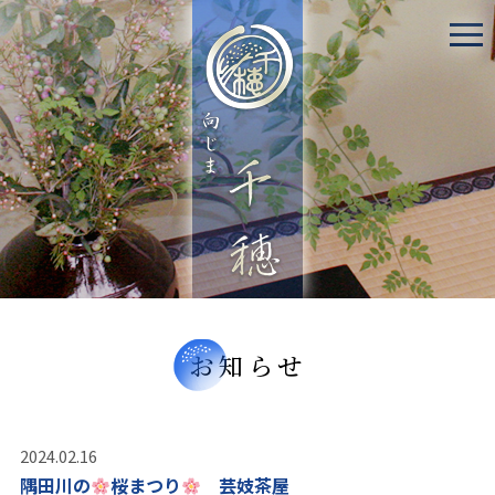
お知らせ
2024.02.16
隅田川の
桜まつり
芸妓茶屋